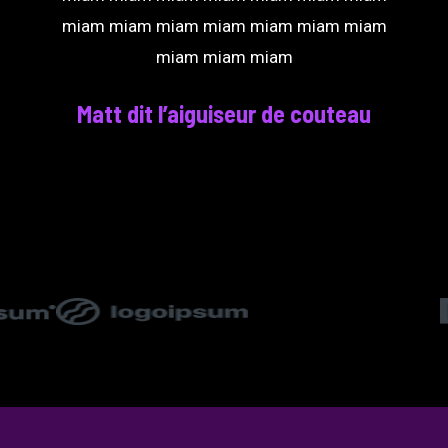
miam miam miam miam miam miam miam
miam miam miam
Matt dit l’aiguiseur de couteau