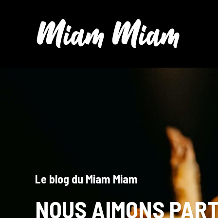
Aller
au
contenu
Le blog du Miam Miam
NOUS AIMONS PAR