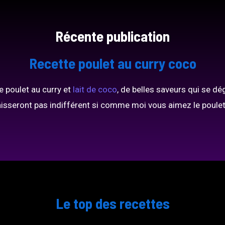
Récente publication
Recette poulet au curry coco
e poulet au curry et
lait de coco
, de belles saveurs qui se d
laisseront pas indifférent si comme moi vous aimez le poulet 
Le top des recettes