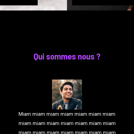
Qui sommes nous ?
Miam miam miam miam miam miam miam
miam miam miam miam miam miam miam
miam miam miam miam miam miam miam