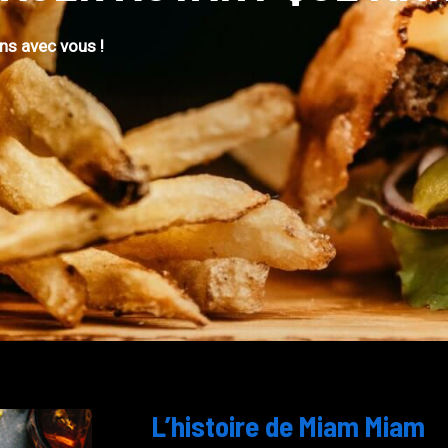
ns avec vous !
L’histoire de Miam Miam