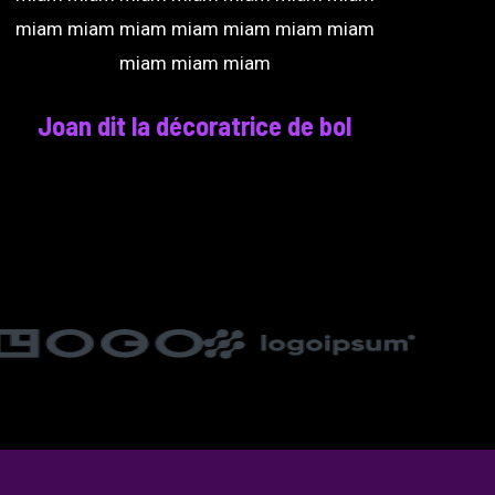
miam miam miam miam miam miam miam
miam miam miam
Joan dit la décoratrice de bol