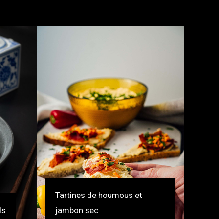
Tartines de houmous et
ds
jambon sec