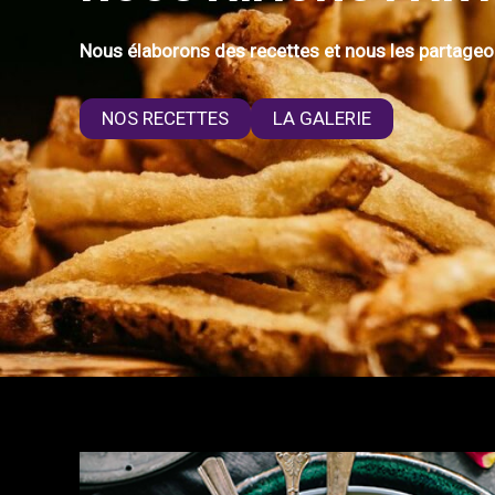
Nous élaborons des recettes et nous les partageo
NOS RECETTES
LA GALERIE