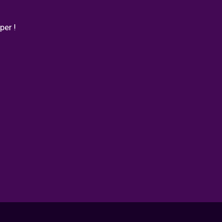
per !